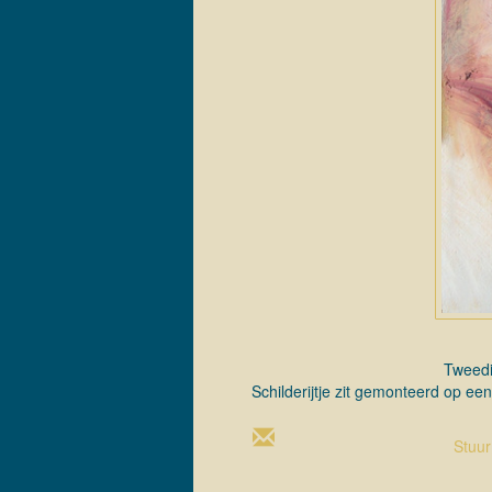
Tweedi
Schilderijtje zit gemonteerd op 
Stuu