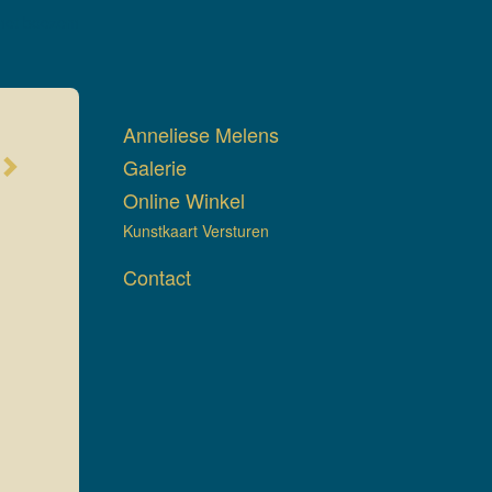
met boezem
Anneliese Melens
Galerie
Online Winkel
Kunstkaart Versturen
Contact