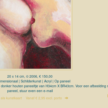
20 x 14 cm, © 2006, € 150,00
mensionaal | Schilderkunst | Acryl | Op paneel
een donker houten paneeltje van H34cm X BR43cm. Voor een afbeelding 
paneel, stuur even een e-mail
r als kunstkaart
Vanaf € 2,95 excl. porto