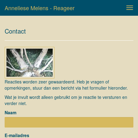
Anneliese Melens - Reageer
Tog
navi
Contact
Reacties worden zeer gewaardeerd. Heb je vragen of
opmerkingen, stuur dan een bericht via het formulier hieronder.
Wat je invult wordt alleen gebruikt om je reactie te versturen en
verder niet.
Naam
E-mailadres