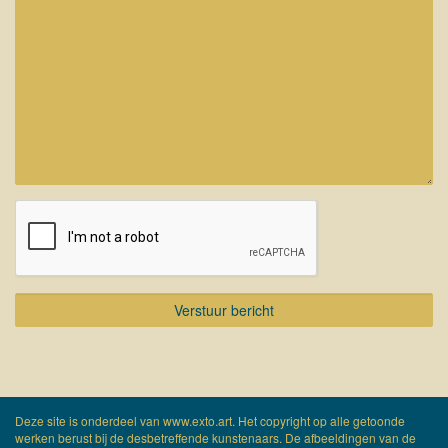
Deze site is onderdeel van
www.exto.art
. Het copyright op alle getoonde
werken berust bij de desbetreffende kunstenaars. De afbeeldingen van de