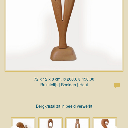
72 x 12 x 8 cm, © 2000, € 450,00
Ruimtelijk | Beelden | Hout
Bergkristal zit in beeld verwerkt